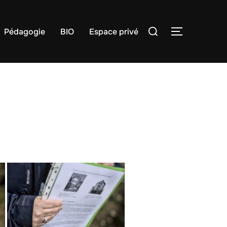
Rechercher :
Pédagogie
BIO
Espace privé
PERMUTER