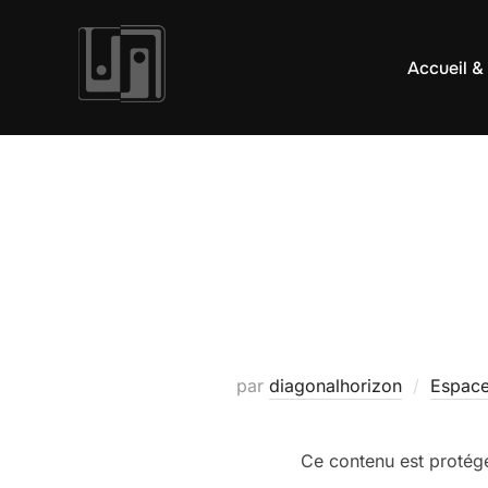
Aller
au
Accueil &
contenu
par
diagonalhorizon
Espace
Ce contenu est protégé