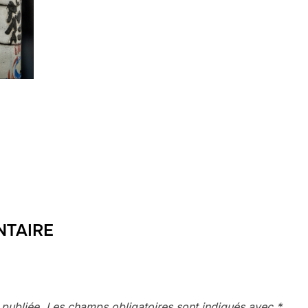
NTAIRE
 publiée.
Les champs obligatoires sont indiqués avec
*