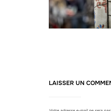
LAISSER UN COMME
Votre adresse e-mail ne sera pas