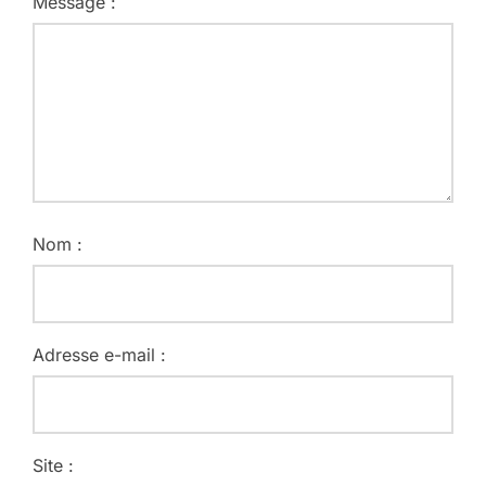
Message :
Nom :
Adresse e-mail :
Site :