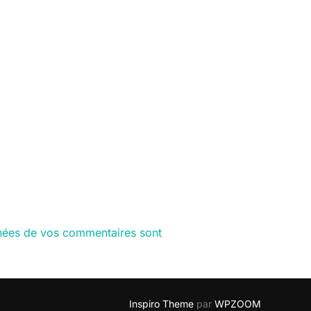
nnées de vos commentaires sont
Inspiro Theme
par
WPZOOM