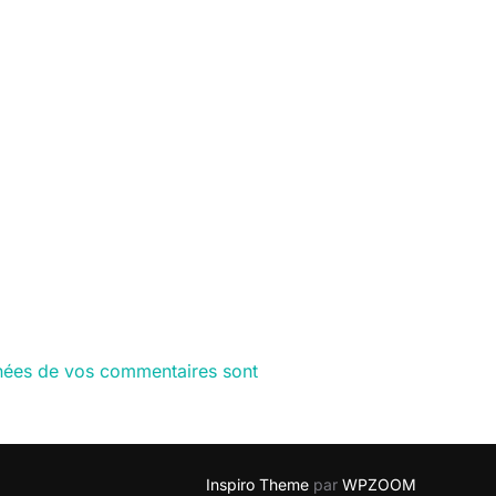
nnées de vos commentaires sont
Inspiro Theme
par
WPZOOM