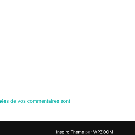
nnées de vos commentaires sont
Inspiro Theme
par
WPZOOM