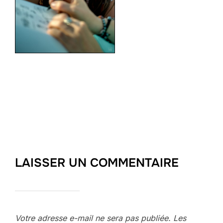
LAISSER UN COMMENTAIRE
Votre adresse e-mail ne sera pas publiée.
Les