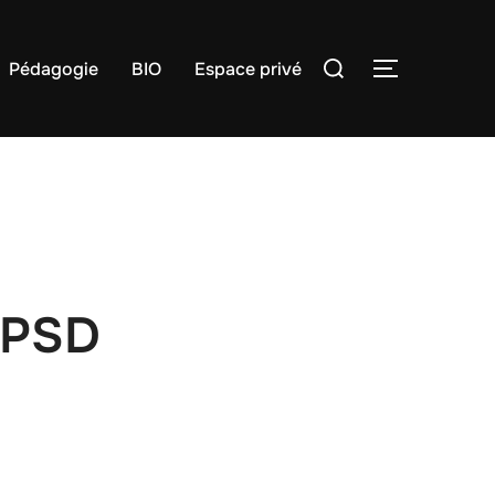
Rechercher :
Pédagogie
BIO
Espace privé
PERMUTER
 PSD