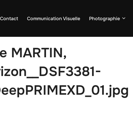
 Contact
Communication Visuelle
Photographie
ie MARTIN,
rizon__DSF3381-
eepPRIMEXD_01.jpg