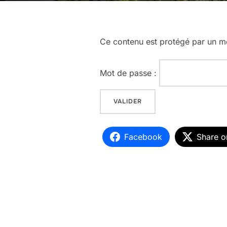
Ce contenu est protégé par un mot
Mot de passe :
Facebook
Share o