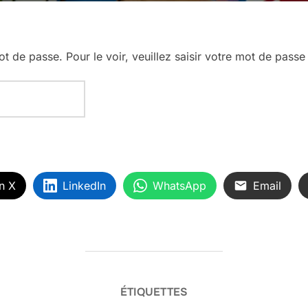
 de passe. Pour le voir, veuillez saisir votre mot de passe
n X
LinkedIn
WhatsApp
Email
ÉTIQUETTES