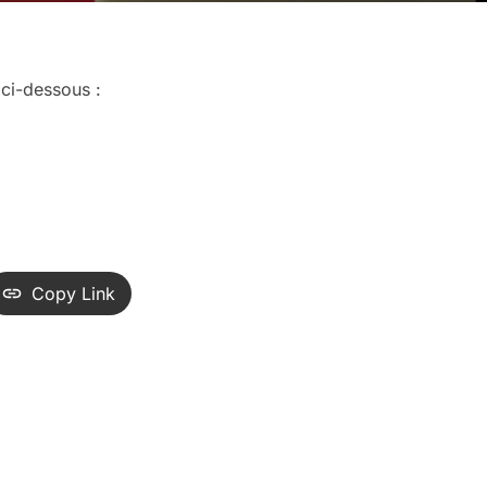
 ci-dessous :
Copy Link