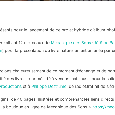
sents pour le lancement de ce projet hybride d’album phot
ivre alliant 12 morceaux de
Mecanique des Sons
(
Jérôme Bai
in
) pour la présentation du livre naturellement amenée par u
ercions chaleureusement de ce moment d’échange et de par
tié des livres imprimés déjà vendus mais aussi pour la suit
Productions
et à
Philippe Destrumel
de radioGraf’hit de s’êtr
original de 40 pages illustrées et comprenant les liens dire
ur la boutique en ligne de Mecanique des Sons >
https://me