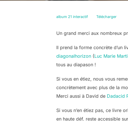
album 21 interactif
Télécharger
Un grand merci aux nombreux pré
Il prend la forme concrète d’un l
diagonalhorizon
(
Luc Marie Mart
tous au diapason !
Si vous en étiez, nous vous rem
concrètement avec plus de la moi
Merci aussi à David de
Dadacid 
Si vous n’en étiez pas, ce livre 
en haute déf. reste accessible s