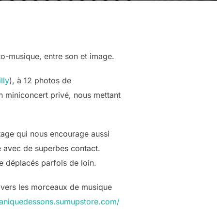
o-musique, entre son et image.
lly
), à 12 photos de
n miniconcert privé, nous mettant
tage qui nous encourage aussi
e avec de superbes contact.
e déplacés parfois de loin.
cts vers les morceaux de musique
caniquedessons.sumupstore.com/