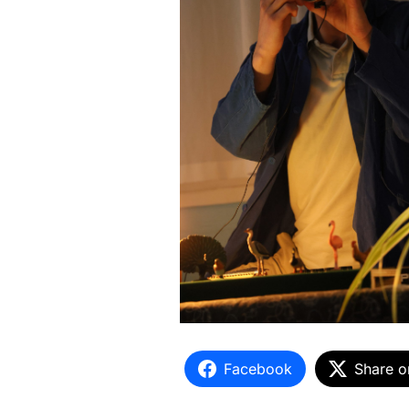
Facebook
Share o