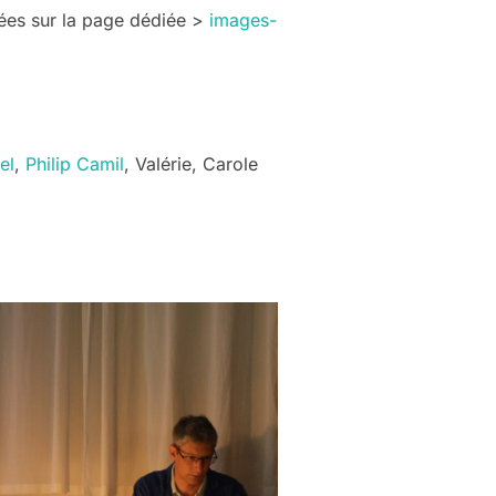
ées sur la page dédiée >
images-
el
,
Philip Camil
, Valérie, Carole