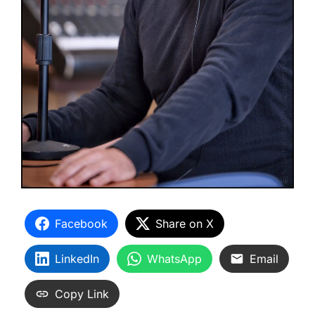
Facebook
Share on X
LinkedIn
WhatsApp
Email
Copy Link