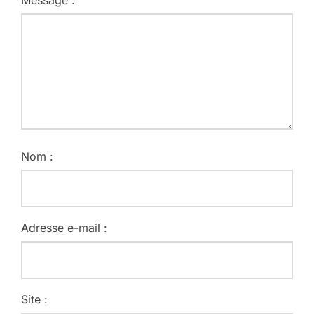
Message :
Nom :
Adresse e-mail :
Site :