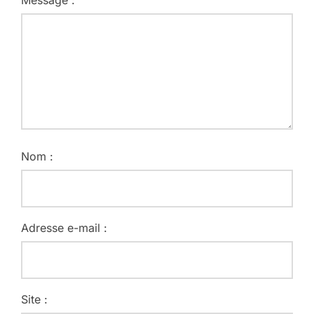
Message :
Nom :
Adresse e-mail :
Site :