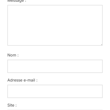
Message :
Nom :
Adresse e-mail :
Site :