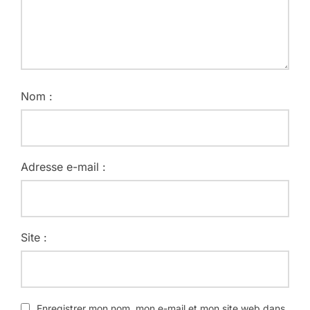
Nom :
Adresse e-mail :
Site :
Enregistrer mon nom, mon e-mail et mon site web dans