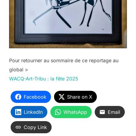
Pour retourner au sommaire de ce reportage au
global >
WACQ-Art-Tribu : la fête 2025
Facebook
Share on X
LinkedIn
WhatsApp
Email
Copy Link