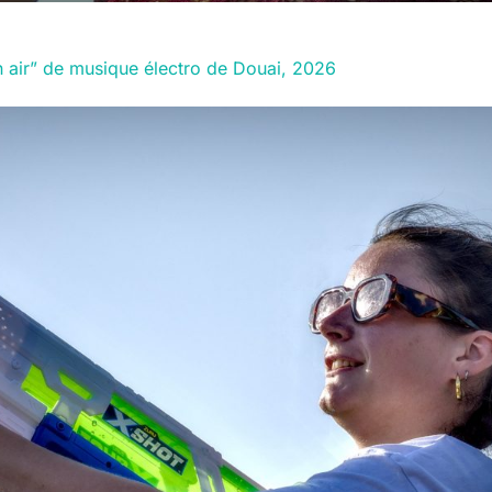
in air” de musique électro de Douai, 2026