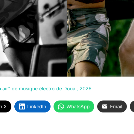
in air” de musique électro de Douai, 2026
n X
LinkedIn
WhatsApp
Email