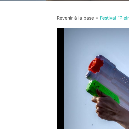
Revenir à la base =
Festival “Ple