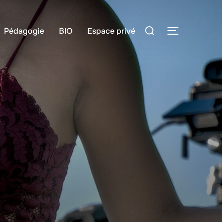
Rechercher :
Pédagogie
BIO
Espace privé
PERMUTER