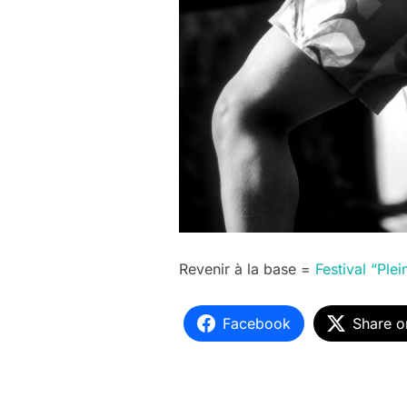
Revenir à la base =
Festival “Ple
Facebook
Share o