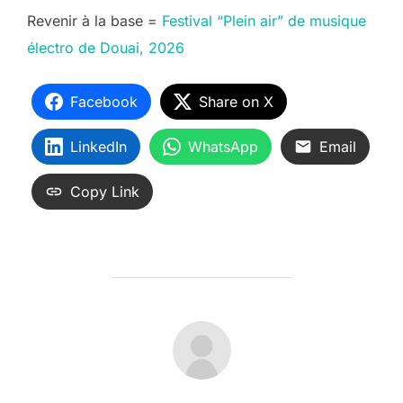
Revenir à la base =
Festival “Plein air” de musique
électro de Douai, 2026
Facebook
Share on X
LinkedIn
WhatsApp
Email
Copy Link
AUTEUR DE LA PUBLICATION