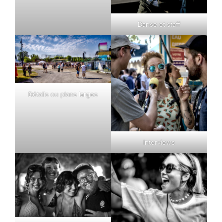
Danse et staff
Détails ou plans larges
Interviews