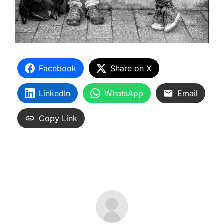
Facebook
Share on X
LinkedIn
WhatsApp
Email
Copy Link
AUTEUR DE LA PUBLICATION