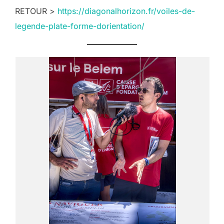
RETOUR >
https://diagonalhorizon.fr/voiles-de-
legende-plate-forme-dorientation/